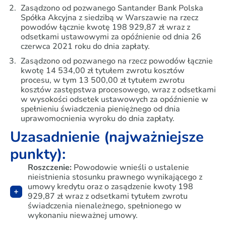
Zasądzono od pozwanego Santander Bank Polska
Spółka Akcyjna z siedzibą w Warszawie na rzecz
powodów łącznie kwotę 198 929,87 zł wraz z
odsetkami ustawowymi za opóźnienie od dnia 26
czerwca 2021 roku do dnia zapłaty.
Zasądzono od pozwanego na rzecz powodów łącznie
kwotę 14 534,00 zł tytułem zwrotu kosztów
procesu, w tym 13 500,00 zł tytułem zwrotu
kosztów zastępstwa procesowego, wraz z odsetkami
w wysokości odsetek ustawowych za opóźnienie w
spełnieniu świadczenia pieniężnego od dnia
uprawomocnienia wyroku do dnia zapłaty.
Uzasadnienie (najważniejsze
punkty):
Roszczenie:
Powodowie wnieśli o ustalenie
nieistnienia stosunku prawnego wynikającego z
umowy kredytu oraz o zasądzenie kwoty 198
929,87 zł wraz z odsetkami tytułem zwrotu
świadczenia nienależnego, spełnionego w
wykonaniu nieważnej umowy.