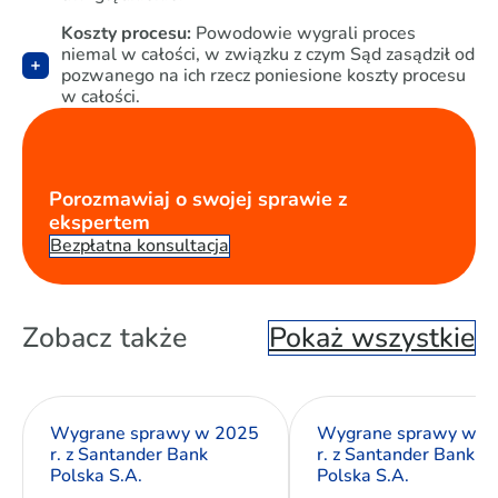
Koszty procesu:
Powodowie wygrali proces
niemal w całości, w związku z czym Sąd zasądził od
pozwanego na ich rzecz poniesione koszty procesu
w całości.
Porozmawiaj o swojej sprawie z
ekspertem
Bezpłatna konsultacja
Zobacz także
Pokaż wszystkie
Wygrane sprawy w 2025
Wygrane sprawy w 2
r. z Santander Bank
r. z Santander Bank
Polska S.A.
Polska S.A.