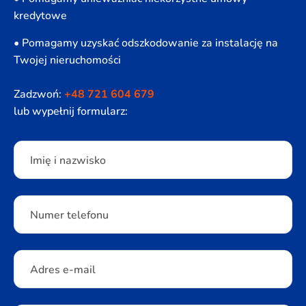
kredytowe
• Pomagamy uzyskać odszkodowanie za instalację na
Twojej nieruchomości
Zadzwoń:
+48 721 604 679
lub wypełnij formularz:
Please leave this field empty.
Imię i nazwisko
Numer telefonu
Adres e-mail