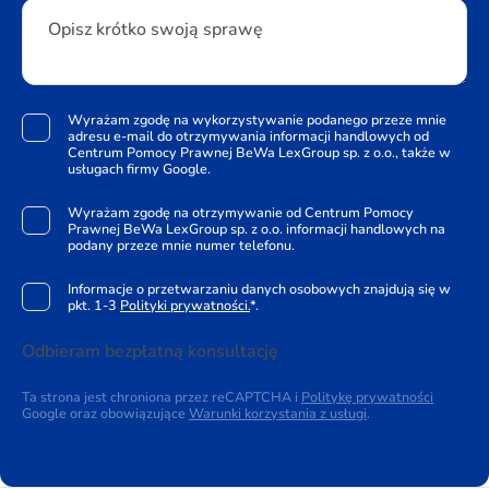
Opisz krótko swoją sprawę
Wyrażam zgodę na wykorzystywanie podanego przeze mnie
adresu e-mail do otrzymywania informacji handlowych od
Centrum Pomocy Prawnej BeWa LexGroup sp. z o.o., także w
usługach firmy Google.
Wyrażam zgodę na otrzymywanie od Centrum Pomocy
Prawnej BeWa LexGroup sp. z o.o. informacji handlowych na
podany przeze mnie numer telefonu.
Informacje o przetwarzaniu danych osobowych znajdują się w
pkt. 1-3
Polityki prywatności.
*.
Odbieram bezpłatną konsultację
Ta strona jest chroniona przez reCAPTCHA i
Politykę prywatności
Google oraz obowiązujące
Warunki korzystania z usługi
.