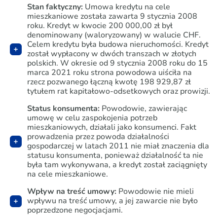
Stan faktyczny:
Umowa kredytu na cele
mieszkaniowe została zawarta 9 stycznia 2008
roku. Kredyt w kwocie 200 000,00 zł był
denominowany (waloryzowany) w walucie CHF.
Celem kredytu była budowa nieruchomości. Kredyt
został wypłacony w dwóch transzach w złotych
polskich. W okresie od 9 stycznia 2008 roku do 15
marca 2021 roku strona powodowa uiściła na
rzecz pozwanego łączną kwotę 198 929,87 zł
tytułem rat kapitałowo-odsetkowych oraz prowizji.
Status konsumenta:
Powodowie, zawierając
umowę w celu zaspokojenia potrzeb
mieszkaniowych, działali jako konsumenci. Fakt
prowadzenia przez powoda działalności
gospodarczej w latach 2011 nie miał znaczenia dla
statusu konsumenta, ponieważ działalność ta nie
była tam wykonywana, a kredyt został zaciągnięty
na cele mieszkaniowe.
Wpływ na treść umowy:
Powodowie nie mieli
wpływu na treść umowy, a jej zawarcie nie było
poprzedzone negocjacjami.