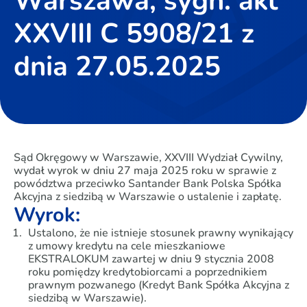
Warszawa, sygn. akt
XXVIII C 5908/21 z
dnia 27.05.2025
Sąd Okręgowy w Warszawie, XXVIII Wydział Cywilny,
wydał wyrok w dniu 27 maja 2025 roku w sprawie z
powództwa przeciwko Santander Bank Polska Spółka
Akcyjna z siedzibą w Warszawie o ustalenie i zapłatę.
Wyrok:
Ustalono, że nie istnieje stosunek prawny wynikający
z umowy kredytu na cele mieszkaniowe
EKSTRALOKUM zawartej w dniu 9 stycznia 2008
roku pomiędzy kredytobiorcami a poprzednikiem
prawnym pozwanego (Kredyt Bank Spółka Akcyjna z
siedzibą w Warszawie).