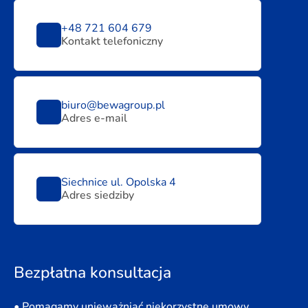
+48 721 604 679
Kontakt telefoniczny
biuro@bewagroup.pl
Adres e-mail
Siechnice ul. Opolska 4
Adres siedziby
Bezpłatna konsultacja
• Pomagamy unieważniać niekorzystne umowy